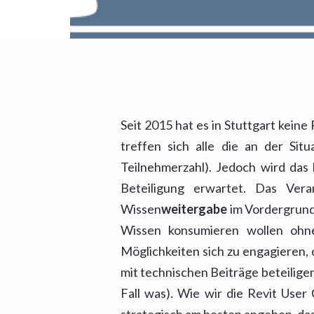
Seit 2015 hat es in Stuttgart kein
treffen sich alle die an der Si
Teilnehmerzahl). Jedoch wird das 
Beteiligung erwartet. Das Ver
Wissen
weitergabe
im Vordergrund 
Wissen konsumieren wollen ohne 
Möglichkeiten sich zu engagieren,
mit technischen Beiträge beteiligen
Fall was). Wie wir die Revit Use