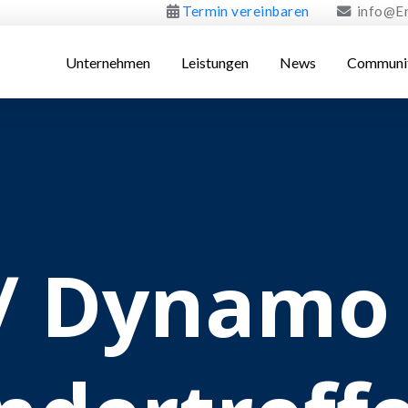
Termin vereinbaren
info@E
Unternehmen
Leistungen
News
Communi
9
 / Dynamo