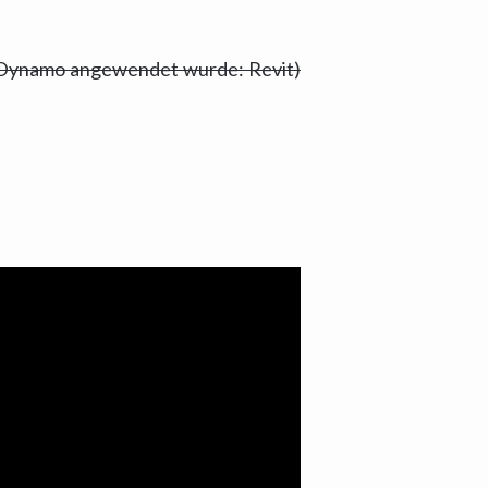
in Dynamo angewendet wurde: Revit)