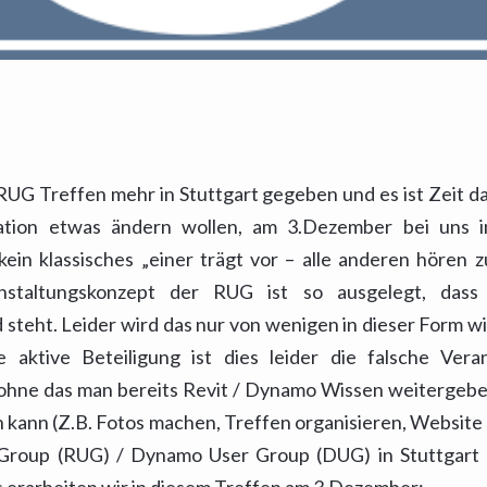
e RUG Treffen mehr in Stuttgart gegeben und es ist Zeit d
tuation etwas ändern wollen, am 3.Dezember bei uns 
kein klassisches „einer trägt vor – alle anderen hören 
anstaltungskonzept der RUG ist so ausgelegt, dass
steht. Leider wird das nur von wenigen in dieser Form wir
aktive Beteiligung ist dies leider die falsche Veran
 ohne das man bereits Revit / Dynamo Wissen weitergeben
 kann (Z.B. Fotos machen, Treffen organisieren, Website 
r Group (RUG) / Dynamo User Group (DUG) in Stuttgart 