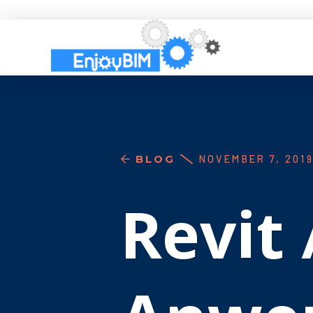
BLOG
NOVEMBER 7, 201
Revit