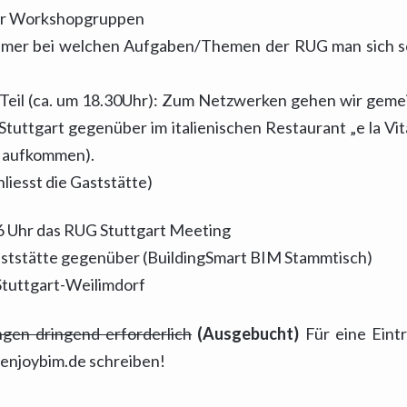
der Workshopgruppen
hmer bei welchen Aufgaben/Themen der RUG man sich sel
Teil (ca. um 18.30Uhr): Zum Netzwerken gehen wir gem
tuttgart gegenüber im italienischen Restaurant „e la Vit
t aufkommen).
liesst die Gaststätte)
 Uhr das RUG Stuttgart Meeting
Gaststätte gegenüber (BuildingSmart BIM Stammtisch)
 Stuttgart-Weilimdorf
gen dringend erforderlich
(Ausgebucht)
Für eine Eint
t@enjoybim.de schreiben!