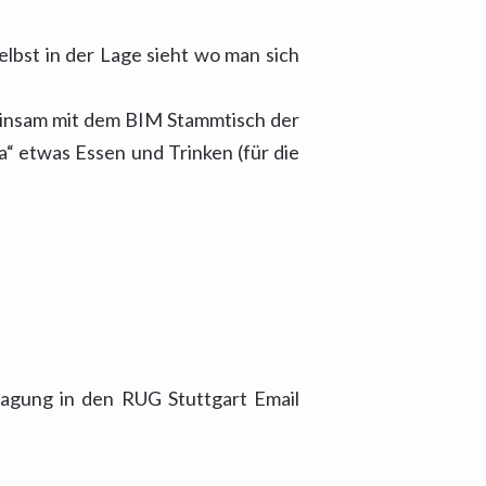
bst in der Lage sieht wo man sich
einsam mit dem BIM Stammtisch der
a“ etwas Essen und Trinken (für die
ragung in den RUG Stuttgart Email