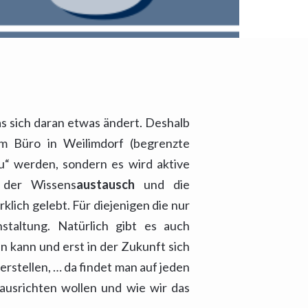
as sich daran etwas ändert. Deshalb
im Büro in Weilimdorf (begrenzte
zu“ werden, sondern es wird aktive
 der Wissens
austausch
und die
klich gelebt. Für diejenigen die nur
staltung. Natürlich gibt es auch
 kann und erst in der Zukunft sich
erstellen, … da findet man auf jeden
ausrichten wollen und wie wir das