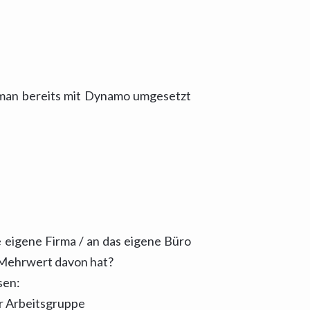
s man bereits mit Dynamo umgesetzt
e eigene Firma / an das eigene Büro
n Mehrwert davon hat?
sen:
r Arbeitsgruppe