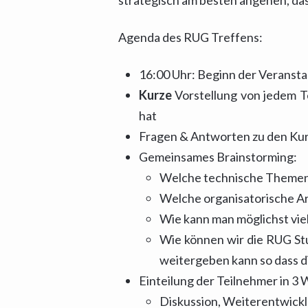
strategisch am besten angehen, da
Agenda des RUG Treffens:
16:00 Uhr: Beginn der Veranst
Kurze
Vorstellung von jedem T
hat
Fragen & Antworten zu den Kur
Gemeinsames Brainstorming:
Welche technische Themen s
Welche organisatorische A
Wie kann man möglichst viel
Wie können wir die RUG Stu
weitergeben kann so dass d
Einteilung der Teilnehmer in 
Diskussion, Weiterentwick