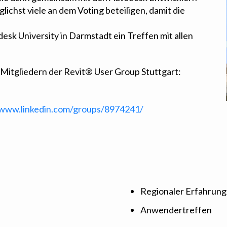
glichst viele an dem Voting beteiligen, damit die
esk University in Darmstadt ein Treffen mit allen
 Mitgliedern der Revit® User Group Stuttgart:
/www.linkedin.com/groups/8974241/
Regionaler Erfahrun
Anwendertreffen