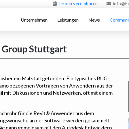
Termin vereinbaren
info@E
Unternehmen
Leistungen
News
Communi
 Group Stuttgart
bisher ein Mal stattgefunden. Ein typisches RUG-
amo bezogenen Vorträgen von Anwendern aus der
eil mit Diskussionen und Netzwerken, oft mit einem
prachrohr für die Revit® Anwender aus dem
ungswünsche an der Software werden gesammelt
 Sie dann gemeinsam mit den Autodesk Entwicklern