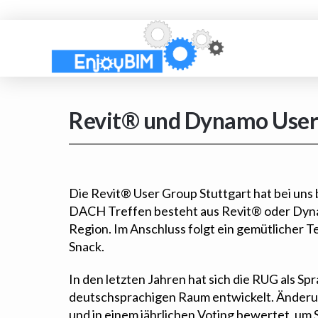
Revit® und Dynamo User
Die Revit® User Group Stuttgart hat bei uns 
DACH Treffen besteht aus Revit® oder Dyn
Region. Im Anschluss folgt ein gemütlicher T
Snack.
In den letzten Jahren hat sich die RUG als S
deutschsprachigen Raum entwickelt. Änder
und in einem jährlichen Voting bewertet, um