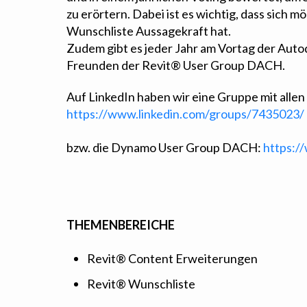
zu erörtern. Dabei ist es wichtig, dass sich mö
Wunschliste Aussagekraft hat.
Zudem gibt es jeder Jahr am Vortag der Autod
Freunden der Revit® User Group DACH.
Auf LinkedIn haben wir eine Gruppe mit allen
https://www.linkedin.com/groups/7435023/
bzw. die Dynamo User Group DACH:
https:/
THEMENBEREICHE
Revit® Content Erweiterungen
Revit® Wunschliste