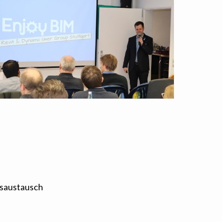
gsaustausch