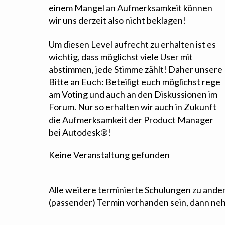
einem Mangel an Aufmerksamkeit können
wir uns derzeit also nicht beklagen!
Um diesen Level aufrecht zu erhalten ist es
wichtig, dass möglichst viele User mit
abstimmen, jede Stimme zählt! Daher unsere
Bitte an Euch: Beteiligt euch möglichst rege
am Voting und auch an den Diskussionen im
Forum. Nur so erhalten wir auch in Zukunft
die Aufmerksamkeit der Product Manager
bei Autodesk®!
Keine Veranstaltung gefunden
Alle weitere terminierte Schulungen zu and
(passender) Termin vorhanden sein, dann nehm