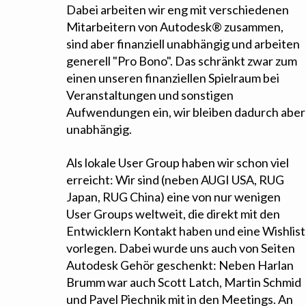
Dabei arbeiten wir eng mit verschiedenen
Mitarbeitern von Autodesk® zusammen,
sind aber finanziell unabhängig und arbeiten
generell "Pro Bono". Das schränkt zwar zum
einen unseren finanziellen Spielraum bei
Veranstaltungen und sonstigen
Aufwendungen ein, wir bleiben dadurch aber
unabhängig.
Als lokale User Group haben wir schon viel
erreicht: Wir sind (neben AUGI USA, RUG
Japan, RUG China) eine von nur wenigen
User Groups weltweit, die direkt mit den
Entwicklern Kontakt haben und eine Wishlist
vorlegen. Dabei wurde uns auch von Seiten
Autodesk Gehör geschenkt: Neben Harlan
Brumm war auch Scott Latch, Martin Schmid
und Pavel Piechnik mit in den Meetings. An