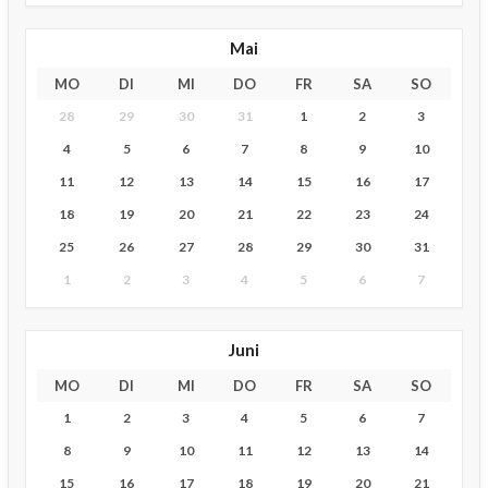
Mai
MO
DI
MI
DO
FR
SA
SO
28
29
30
31
1
2
3
4
5
6
7
8
9
10
11
12
13
14
15
16
17
18
19
20
21
22
23
24
25
26
27
28
29
30
31
1
2
3
4
5
6
7
Juni
MO
DI
MI
DO
FR
SA
SO
1
2
3
4
5
6
7
8
9
10
11
12
13
14
15
16
17
18
19
20
21