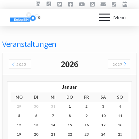
Menü
Veranstaltungen
2026
2025
2027
Januar
MO
DI
MI
DO
FR
SA
SO
29
30
31
1
2
3
4
5
6
7
8
9
10
11
12
13
14
15
16
17
18
19
20
21
22
23
24
25