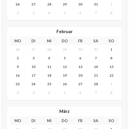
26
27
28
29
30
31
1
2
3
4
5
6
7
8
Februar
MO
DI
MI
DO
FR
SA
SO
26
27
28
29
30
31
1
2
3
4
5
6
7
8
9
10
11
12
13
14
15
16
17
18
19
20
21
22
23
24
25
26
27
28
1
2
3
4
5
6
7
8
März
MO
DI
MI
DO
FR
SA
SO