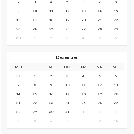
2
3
4
5
6
7
8
9
10
11
12
13
14
15
16
17
18
19
20
21
22
23
24
25
26
27
28
29
30
1
2
3
4
5
6
Dezember
MO
DI
MI
DO
FR
SA
SO
31
1
2
3
4
5
6
7
8
9
10
11
12
13
14
15
16
17
18
19
20
21
22
23
24
25
26
27
28
29
30
31
1
2
3
4
5
6
7
8
9
10