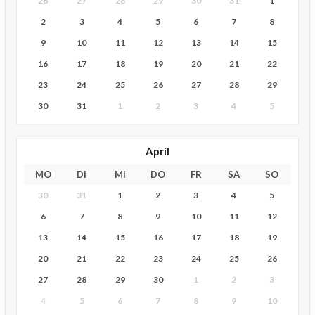
26
27
28
29
30
31
1
2
3
4
5
6
7
8
9
10
11
12
13
14
15
16
17
18
19
20
21
22
23
24
25
26
27
28
29
30
31
1
2
3
4
5
April
MO
DI
MI
DO
FR
SA
SO
30
31
1
2
3
4
5
6
7
8
9
10
11
12
13
14
15
16
17
18
19
20
21
22
23
24
25
26
27
28
29
30
1
2
3
4
5
6
7
8
9
10