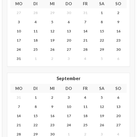
MO
DI
MI
DO
FR
SA
SO
27
28
29
30
31
1
2
3
4
5
6
7
8
9
10
11
12
13
14
15
16
17
18
19
20
21
22
23
24
25
26
27
28
29
30
31
1
2
3
4
5
6
September
MO
DI
MI
DO
FR
SA
SO
31
1
2
3
4
5
6
7
8
9
10
11
12
13
14
15
16
17
18
19
20
21
22
23
24
25
26
27
28
29
30
1
2
3
4