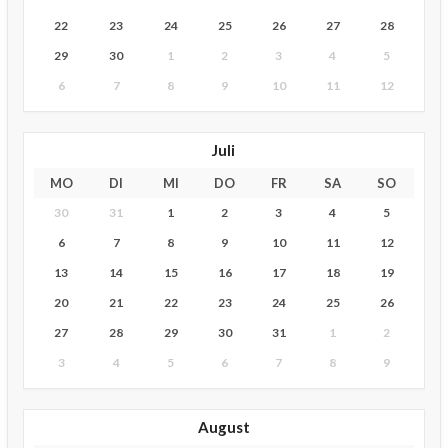
22
23
24
25
26
27
28
29
30
1
2
3
4
5
6
7
8
9
10
11
12
Juli
MO
DI
MI
DO
FR
SA
SO
30
31
1
2
3
4
5
6
7
8
9
10
11
12
13
14
15
16
17
18
19
20
21
22
23
24
25
26
27
28
29
30
31
1
2
3
4
5
6
7
8
9
August