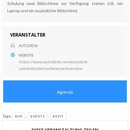
Schulung zwei Bildschirme zur Verfügung stehen (z.B. ein
Laptop und ein zusätzlicher Bildschirm).
VERANSTALTER
AUTODESK
WEBSITE
https://www.autodesk.com/autodesk-
university/de/conference/overview
Agenda
Tags:
,
,
BIM
EVENTS
REVIT
DIESE VERANSTALTUNG TEILEN