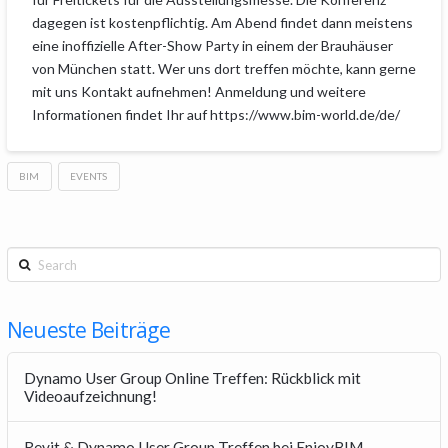
dagegen ist kostenpflichtig. Am Abend findet dann meistens
eine inoffizielle After-Show Party in einem der Brauhäuser
von München statt. Wer uns dort treffen möchte, kann gerne
mit uns Kontakt aufnehmen! Anmeldung und weitere
Informationen findet Ihr auf https://www.bim-world.de/de/
BIM
EVENTS
Search
Neueste Beiträge
Dynamo User Group Online Treffen: Rückblick mit
Videoaufzeichnung!
Revit & Dynamo User Group Treffen bei EnjoyBIM