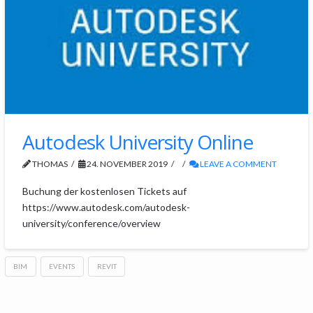
Autodesk University Online
THOMAS
24. NOVEMBER 2019
LEAVE A COMMENT
Buchung der kostenlosen Tickets auf
https://www.autodesk.com/autodesk-
university/conference/overview
BIM
EVENTS
REVIT